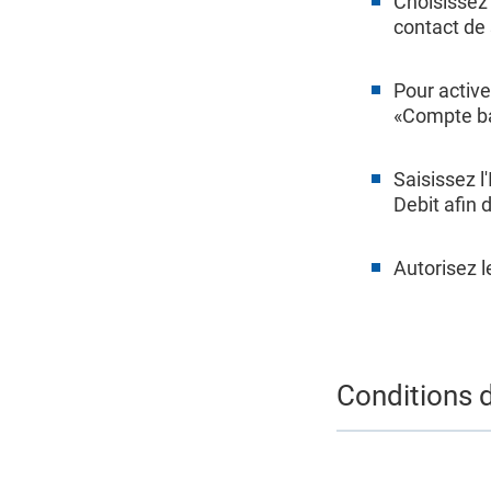
Choisissez 
contact de 
Pour active
«Compte ba
Saisissez l
Debit afin d
Autorisez 
Conditions d