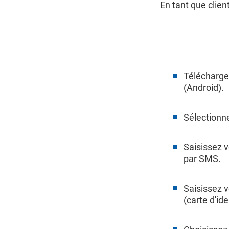
En tant que clie
Télécharge
(Android).
Sélectionn
Saisissez v
par SMS.
Saisissez v
(carte d'id