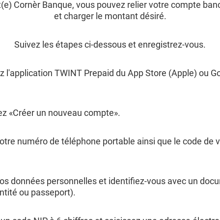
nt(e) Cornèr Banque, vous pouvez relier votre compte ba
et charger le montant désiré.
Suivez les étapes ci-dessous et enregistrez-vous.
z l'application TWINT Prepaid du App Store (Apple) ou G
ez «Créer un nouveau compte».
otre numéro de téléphone portable ainsi que le code de vé
os données personnelles et identifiez-vous avec un docum
entité ou passeport).