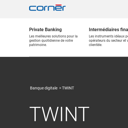
Private Banking
Intermédiaires fin
Les meilleures solutions pour la
Les instruments idéaux p
gestion quotidienne de votre
opérateurs du secteur et 
patrimoine.
clientèle.
Banque digitale
TWINT
TWINT