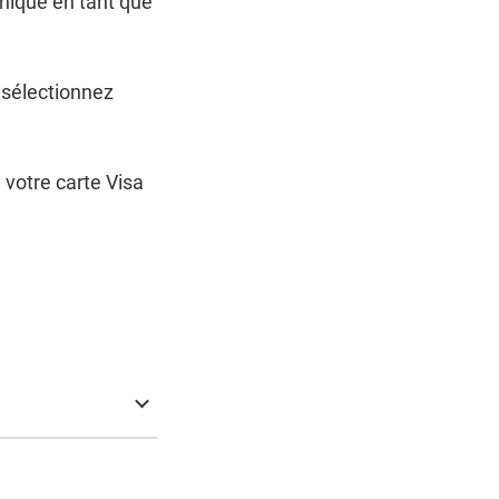
onique en tant que
, sélectionnez
 votre carte Visa