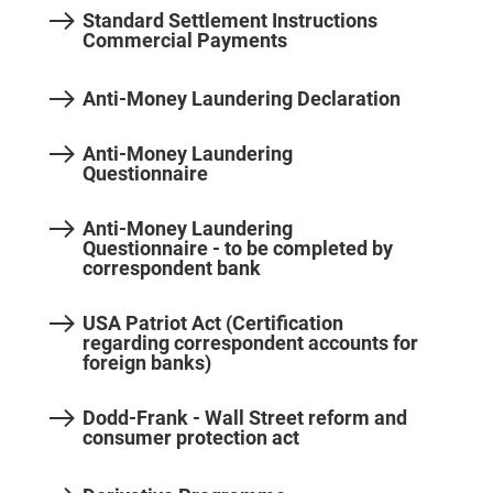
Standard Settlement Instructions
Commercial Payments
Anti-Money Laundering Declaration
Anti-Money Laundering
Questionnaire
Anti-Money Laundering
Questionnaire - to be completed by
correspondent bank
USA Patriot Act (Certification
regarding correspondent accounts for
foreign banks)
Dodd-Frank - Wall Street reform and
consumer protection act