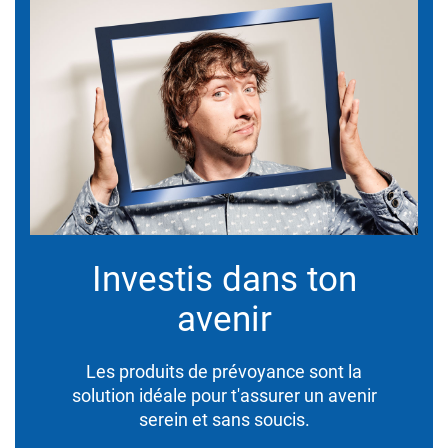
Investis dans ton
avenir
Les produits de prévoyance sont la
solution idéale pour t'assurer un avenir
serein et sans soucis.