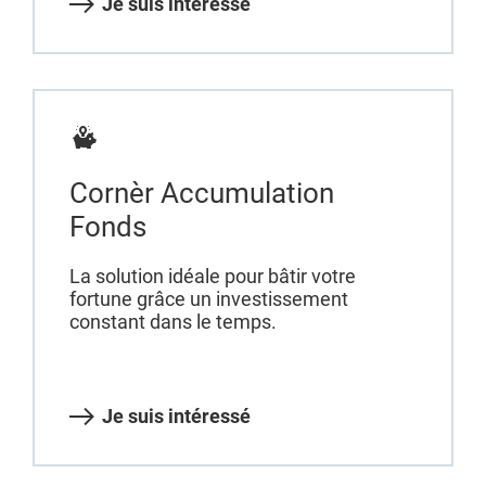
Je suis intéressé
Cornèr Accumulation
Fonds
La solution idéale pour bâtir votre
fortune grâce un investissement
constant dans le temps.
Je suis intéressé