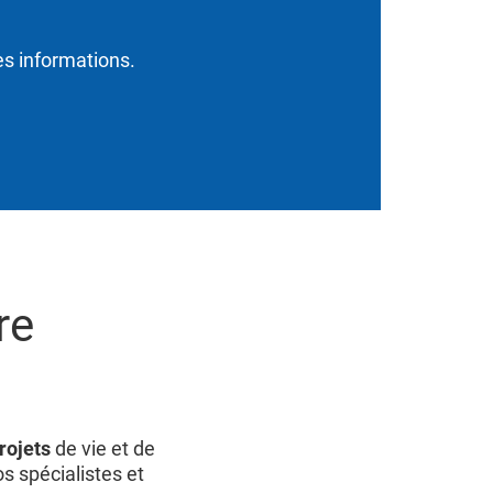
es informations.
re
rojets
de vie et de
s spécialistes et