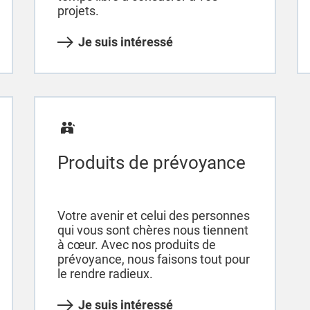
projets.
Je suis intéressé
Produits de prévoyance
Votre avenir et celui des personnes
qui vous sont chères nous tiennent
à cœur. Avec nos produits de
prévoyance, nous faisons tout pour
le rendre radieux.
Je suis intéressé