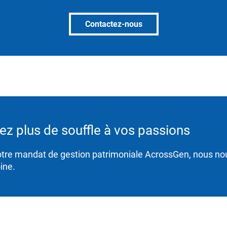
Contactez-nous
z plus de souffle à vos passions
tre mandat de gestion patrimoniale AcrossGen, nous no
ine.