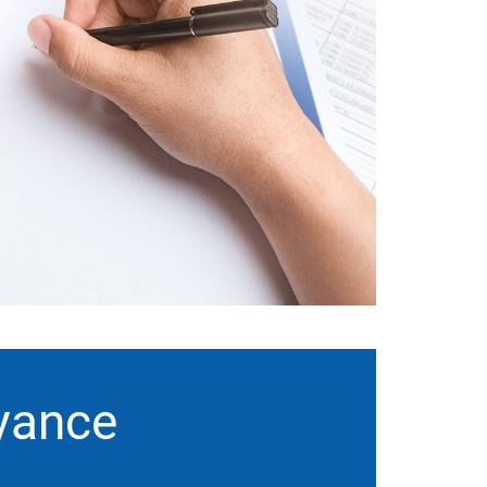
oyance