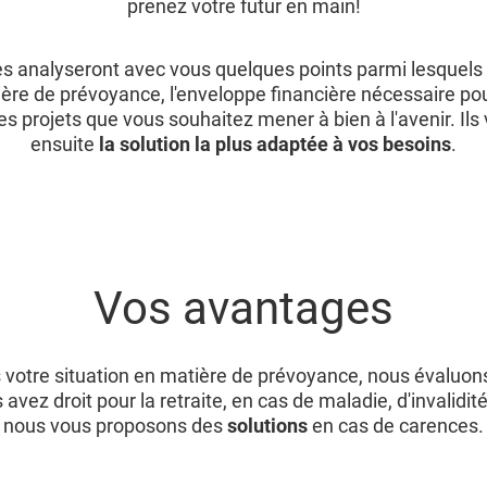
prenez votre futur en main!
es analyseront avec vous quelques points parmi lesquels 
ère de prévoyance, l'enveloppe financière nécessaire pou
les projets que vous souhaitez mener à bien à l'avenir. Il
ensuite
la solution la plus adaptée à vos besoins
.
Vos avantages
votre situation en matière de prévoyance, nous évaluons
avez droit pour la retraite, en cas de maladie, d'invalidit
nous vous proposons des
solutions
en cas de carences.