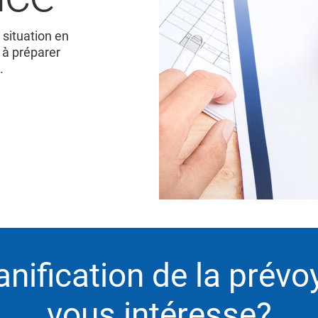
 situation en
 à préparer
.
anification de la prév
vous intéresse?