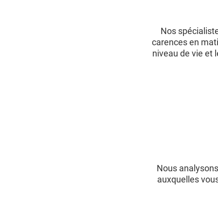
Nos spécialist
carences en mati
niveau de vie et 
Nous analysons 
auxquelles vous 