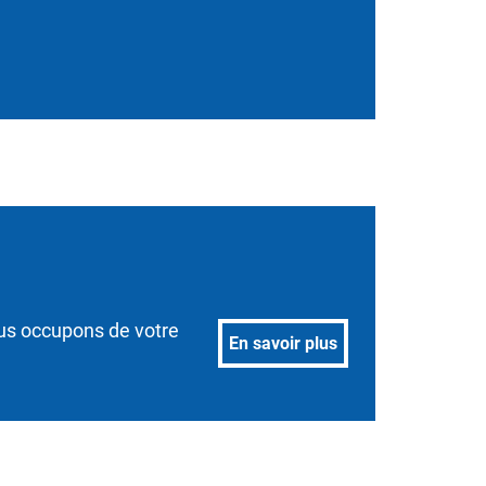
us occupons de votre
En savoir plus