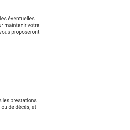
les éventuelles
r maintenir votre
s vous proposeront
 les prestations
é ou de décès, et