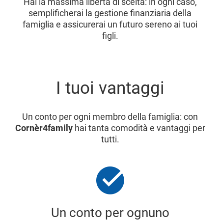
Hai la massima libertà di scelta: in ogni caso,
semplificherai la gestione finanziaria della
famiglia e assicurerai un futuro sereno ai tuoi
figli.
I tuoi vantaggi
Un conto per ogni membro della famiglia: con
Cornèr4family
hai tanta comodità e vantaggi per
tutti.
Un conto per ognuno