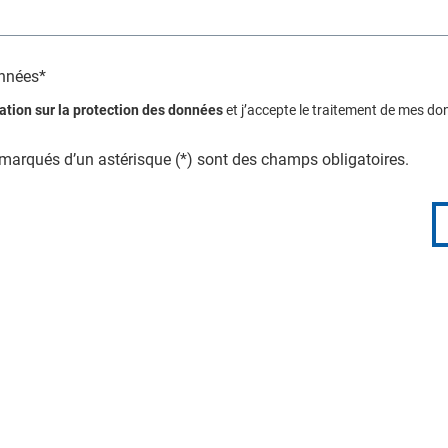
onnées*
ation sur la protection des données
et j’accepte le traitement de mes do
arqués d’un astérisque (*) sont des champs obligatoires.