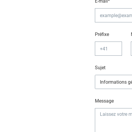
E-mail*
Préfixe
Sujet
Message