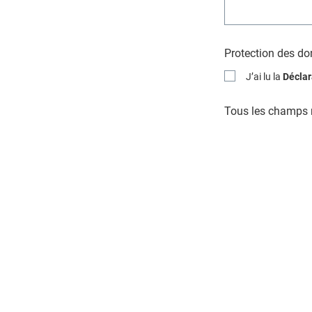
Protection des d
J’ai lu la
Déclar
Tous les champs m