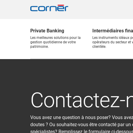
Private Banking
Intermédiaires fin
Les meilleures solutions pour la
Les instruments idéaux p
gestion quotidienne de votre
opérateurs du secteur et 
patrimoine.
clientèle.
Contactez-
Vous avez une question à nous poser? Vous ave
doutes ? Ou souhaitez-vous être contacté par un
spécialistes? Remplissez le formulaire ci-dessous