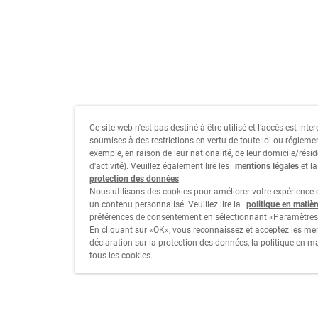
Ce site web n'est pas destiné à être utilisé et l’accès est int
soumises à des restrictions en vertu de toute loi ou régleme
exemple, en raison de leur nationalité, de leur domicile/résid
d'activité). Veuillez également lire les
mentions légales
et l
protection des données
.
Nous utilisons des cookies pour améliorer votre expérience d
un contenu personnalisé. Veuillez lire la
politique en matiè
préférences de consentement en sélectionnant «Paramètres
En cliquant sur «OK», vous reconnaissez et acceptez les men
déclaration sur la protection des données, la politique en m
tous les cookies.