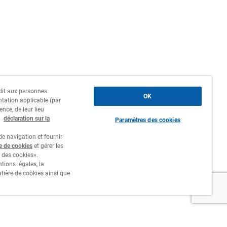
erdit aux personnes
OK
ntation applicable (par
ence, de leur lieu
a
déclaration sur la
Paramètres des cookies
e navigation et fournir
re de cookies
et gérer les
 des cookies».
tions légales, la
atière de cookies ainsi que