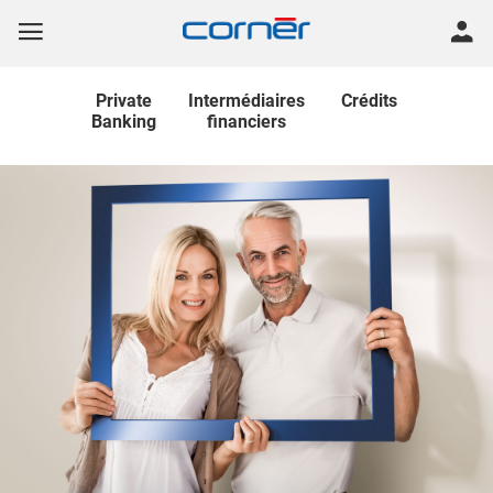
Private
Intermédiaires
Crédits
Banking
financiers