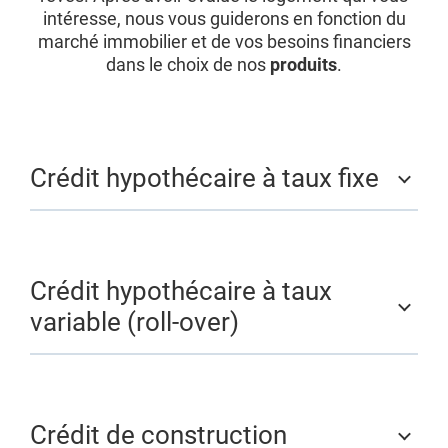
intéresse, nous vous guiderons en fonction du
marché immobilier et de vos besoins financiers
dans le choix de nos
produits
.
Crédit hypothécaire à taux fixe
Crédit hypothécaire à taux
variable (roll-over)
Crédit de construction