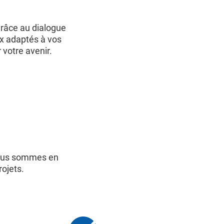
grâce au dialogue
x adaptés à vos
votre avenir.
 nous sommes en
rojets.