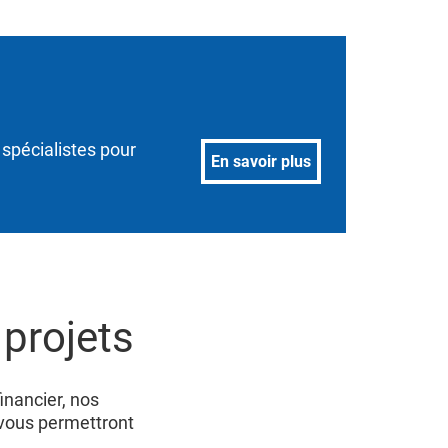
 spécialistes pour
En savoir plus
projets
inancier, nos
vous permettront