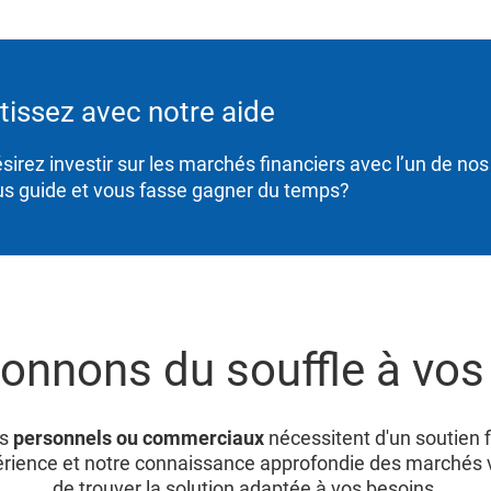
tissez avec notre aide
sirez investir sur les marchés financiers avec l’un de nos
ous guide et vous fasse gagner du temps?
onnons du souffle à vos 
ts
personnels ou commerciaux
nécessitent d'un soutien f
érience et notre connaissance approfondie des marchés 
de trouver la solution adaptée à vos besoins.