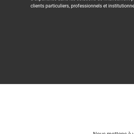
clients particuliers, professionnels et institutionne
Nous mettons à v