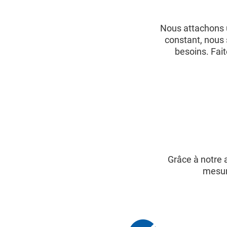
Nous attachons u
constant, nous
besoins. Fai
Grâce à notre 
mesure