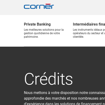
Private Banking
Intermédiaires fin
Les meilleures solutions pour la
Les instruments idéaux p
gestion quotidienne de votre
opérateurs du secteur et 
patrimoine.
clientèle.
Crédits
Nous mettons à votre disposition notre connaiss
approfondie des marchés et nos nombreuses an
d’expérience dans les solutions de financement p