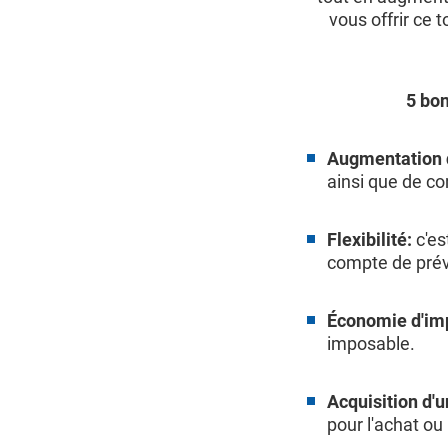
vous offrir ce
5 bo
Augmentation d
ainsi que de c
Flexibilité:
c'es
compte de pré
Économie d'im
imposable.
Acquisition d'
pour l'achat ou