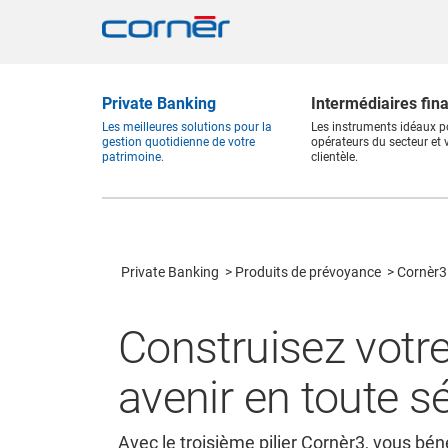
Private Banking
Intermédiaires fin
Les meilleures solutions pour la
Les instruments idéaux p
gestion quotidienne de votre
opérateurs du secteur et 
patrimoine.
clientèle.
Private Banking
Produits de prévoyance
Cornèr3
Construisez votr
avenir en toute s
Avec le troisième pilier Cornèr3, vous bén