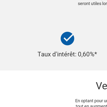
seront utiles l
Taux d'intérêt: 0,60%*
Ve
En optant pour 
tout en augment