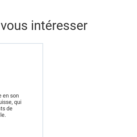
 vous intéresser
e en son
isse, qui
ts de
le.