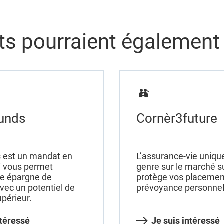
ts pourraient également
unds
Cornèr3future
 est un mandat en
L’assurance-vie uniqu
i vous permet
genre sur le marché su
tre épargne de
protège vos placemen
vec un potentiel de
prévoyance personnel
périeur.
ntéressé
Je suis intéressé