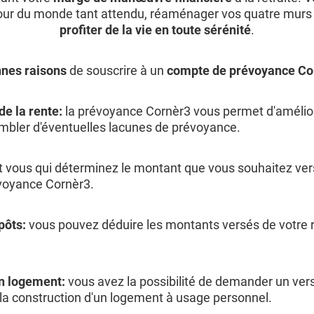
 tour du monde tant attendu, réaménager vos quatre mur
profiter de la vie en toute sérénité
.
nnes raisons
de souscrire à un
compte de prévoyance Co
e la rente:
la prévoyance Cornèr3 vous permet d'amélior
ombler d'éventuelles lacunes de prévoyance.
t vous qui déterminez le montant que vous souhaitez ver
voyance Cornèr3.
pôts:
vous pouvez déduire les montants versés de votre 
un logement:
vous avez la possibilité de demander un ver
 la construction d'un logement à usage personnel.