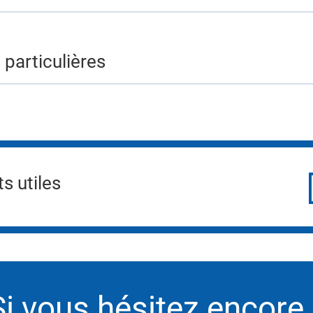
 particulières
 utiles
Si vous hésitez encore