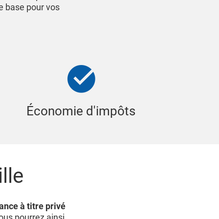
de base pour vos
Économie d'impôts
lle
nce à titre privé
Vous pourrez ainsi