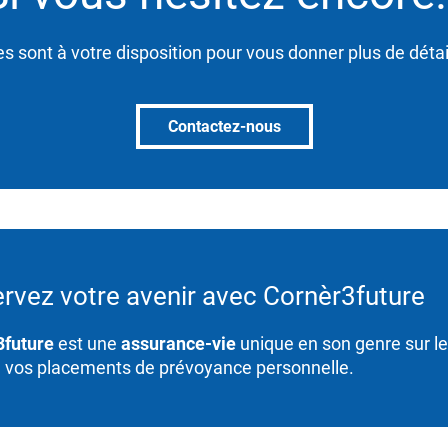
es sont à votre disposition pour vous donner plus de détai
Contactez-nous
rvez votre avenir avec Cornèr3future
3future
est une
assurance-vie
unique en son genre sur le
 vos placements de prévoyance personnelle.