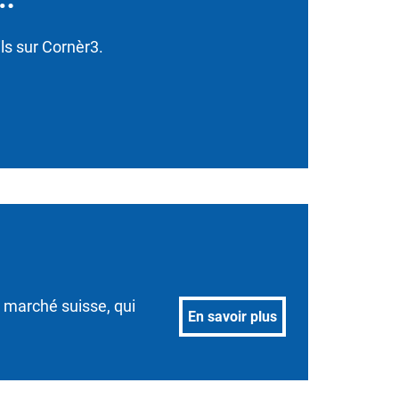
ls sur Cornèr3.
 marché suisse, qui
En savoir plus