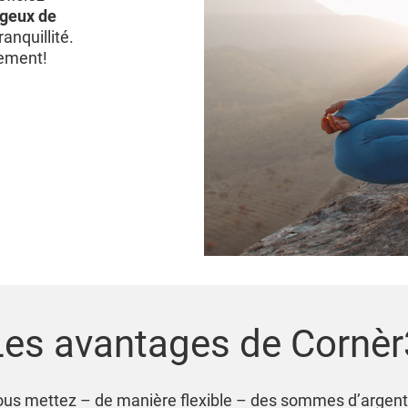
ageux de
anquillité.
lement!
Les avantages de Cornèr
vous mettez – de manière flexible – des sommes d’argent