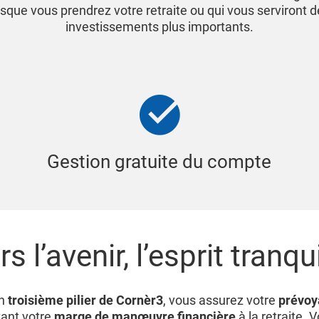
orsque vous prendrez votre retraite ou qui vous serviront 
investissements plus importants.
Gestion gratuite du compte
rs l’avenir, l’esprit tranqui
un
troisième pilier de Cornèr3
, vous assurez votre
prévoya
ant votre
marge de manœuvre financière
à la retraite. 