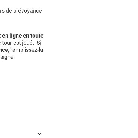
rs de prévoyance
t
en ligne en toute
tour est joué. Si
nce
, remplissez-la
 signé.